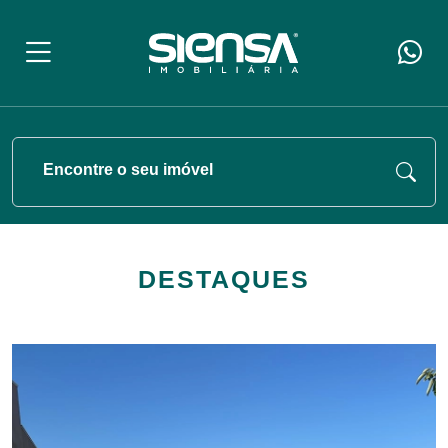
Encontre o seu imóvel
DESTAQUES